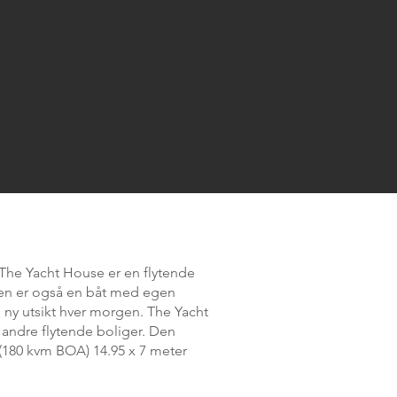
. The Yacht House er en flytende
Den er også en båt med egen
l ny utsikt hver morgen. The Yacht
 andre flytende boliger. Den
, (180 kvm BOA) 14.95 x 7 meter