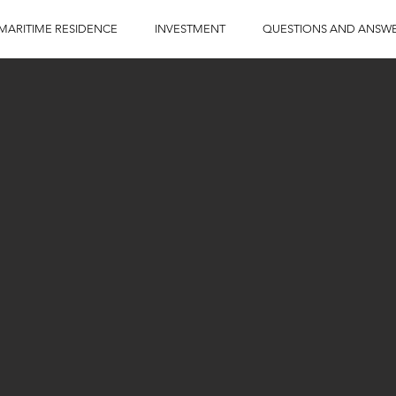
MARITIME RESIDENCE
INVESTMENT
QUESTIONS AND ANSW