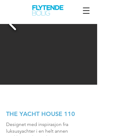
THE YACHT HOUSE 110
THE YACHT HOUSE 110
Designet med inspirasjon fra
luksusyachter i en helt annen