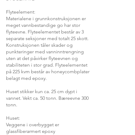
Flyteelement:
Materialene i grunnkonstruksjonen er
meget vannbestandige go har stor
flyteevne. Flyteelementet består av 3
separate seksjoner med totalt 25 skott.
Konstruksjonen tåler skader og
punkteringer med vanninntrengning
uten at det påvirker flyteevnen og
stabiliteten i stor grad. Flyteelementet
på 225 kvm består av honeycombplater
belagt med epoxy.
Huset stikker kun ca. 25 cm dypt i
vannet. Vekt ca. 50 tonn. Bæreevne 300
tonn.
Huset:
Veggene i overbygget er
glassfiberarmert epoxy