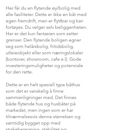
Her får du en flytende øy/bolig med
alle fasiliteter. Dette er ikke en båt med
egen fremdrift, men er flyttbar og kan
fortøyes. Du velger selv beliggenheten.
Her er det kun fantasien som setter
grenser. Den flytende boligen egner
seg som helårsbolig, fritidsbolig,
utleieobjekt eller som næringslokaler
(kontorer, showroom, cafe e.l). Gode
investeringsmuligheter og potensiale
for den rette.
Dette er en helt spesiell type båthus
som det er vanskelig å finne
sammenligninger med. Det finnes
både flytende hus og husbåter på
markedet, men ingen som er har
tilnærmelsesvis denne størrelsen og
samtidig bygget opp med
styrkeberegning, stabilitet og