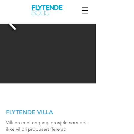
FLYTENDE VILLA
FLYTENDE VILLA
Villaen er et engangsprosjekt som det
ikke vil bli produsert flere av.