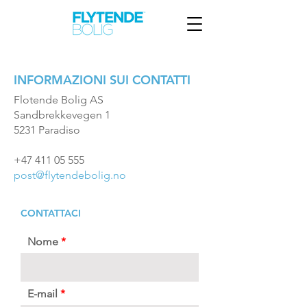
INFORMAZIONI SUI CONTATTI
Flotende Bolig AS
Sandbrekkevegen 1
5231 Paradiso
+47 411 05 555
post@flytendebolig.no
CONTATTACI
Nome
E-mail