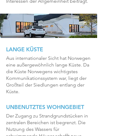
Interessen der Allgemeinheit beiträgt.
LANGE KÜSTE
Aus internationaler Sicht hat Norwegen
eine außergewöhnlich lange Küste. Da
die Küste Norwegens wichtigstes
Kommunikationssystem war, liegt der
Großteil der Siedlungen entlang der
Küste.
UNBENUTZTES WOHNGEBIET
Der Zugang zu Strandgrundstücken in
zentralen Bereichen ist begrenzt. Die
Nutzung des Wassers für
schwimmende Häuser schafft neue